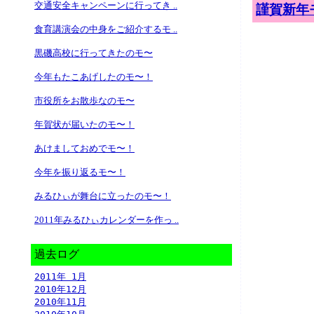
交通安全キャンペーンに行ってき ..
謹賀新年
食育講演会の中身をご紹介するモ ..
黒磯高校に行ってきたのモ〜
今年もたこあげしたのモ〜！
市役所をお散歩なのモ〜
年賀状が届いたのモ〜！
あけましておめでモ〜！
今年を振り返るモ〜！
みるひぃが舞台に立ったのモ〜！
2011年みるひぃカレンダーを作っ ..
過去ログ
2011年 1月
2010年12月
2010年11月