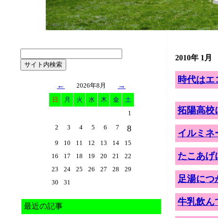
2010年 1月
時代はエ
←
→
2026年8月
日
月
火
水
木
金
土
拓陽高校
1
2
3
4
5
6
7
8
イルミネ
9
10
11
12
13
14
15
たこあげ
16
17
18
19
20
21
22
23
24
25
26
27
28
29
足湯につ
30
31
牛乳飲ん
最近の記事