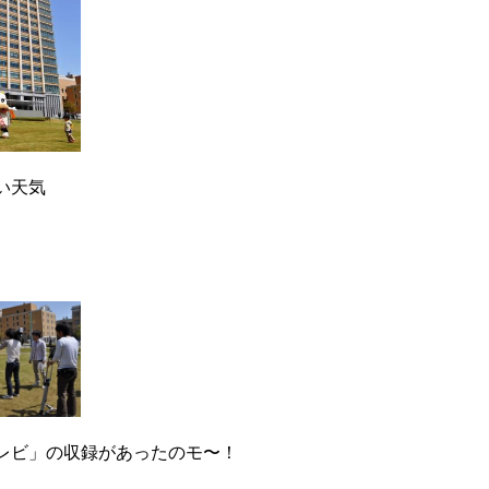
い天気
レビ」の収録があったのモ〜！