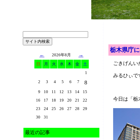
栃木県庁に
←
→
2026年8月
ごきげんい
日
月
火
水
木
金
土
1
みるひぃで
2
3
4
5
6
7
8
9
10
11
12
13
14
15
今日は「栃
16
17
18
19
20
21
22
23
24
25
26
27
28
29
30
31
最近の記事