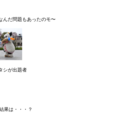
なんだ問題もあったのモ〜
タシが出題者
の結果は・・・？