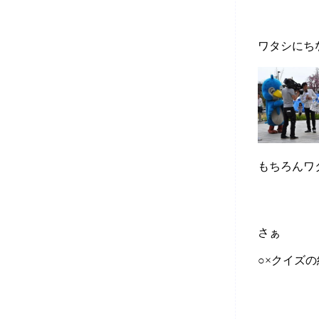
ワタシにち
もちろんワ
さぁ
○×クイズ