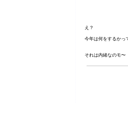
え？
今年は何をするかっ
それは内緒なのモ〜