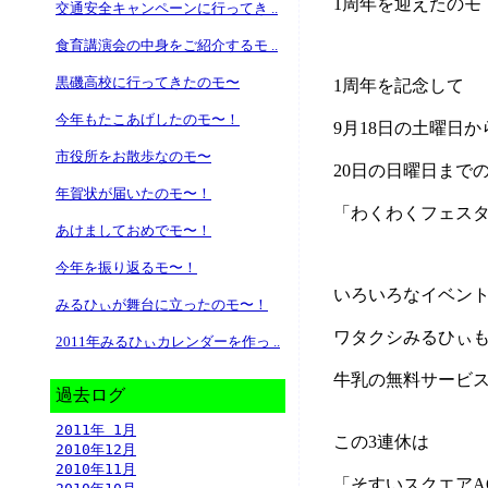
1周年を迎えたのモ
交通安全キャンペーンに行ってき ..
食育講演会の中身をご紹介するモ ..
黒磯高校に行ってきたのモ〜
1周年を記念して
今年もたこあげしたのモ〜！
9月18日の土曜日か
市役所をお散歩なのモ〜
20日の日曜日までの
年賀状が届いたのモ〜！
「わくわくフェス
あけましておめでモ〜！
今年を振り返るモ〜！
いろいろなイベン
みるひぃが舞台に立ったのモ〜！
ワタクシみるひぃ
2011年みるひぃカレンダーを作っ ..
牛乳の無料サービ
過去ログ
2011年 1月
この3連休は
2010年12月
2010年11月
「そすいスクエアA