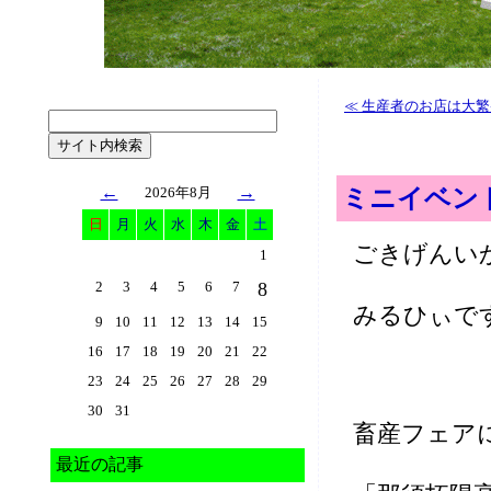
≪ 生産者のお店は大
←
→
2026年8月
ミニイベン
日
月
火
水
木
金
土
ごきげんい
1
2
3
4
5
6
7
8
みるひぃで
9
10
11
12
13
14
15
16
17
18
19
20
21
22
23
24
25
26
27
28
29
30
31
畜産フェア
最近の記事