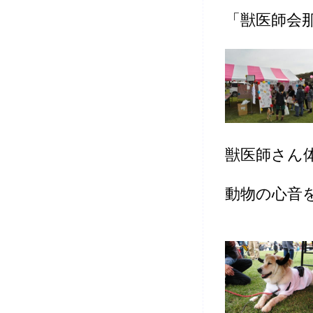
「獣医師会
獣医師さん
動物の心音