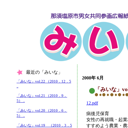
最近の「みいな」
2008年 6月
「みいな」vol.22 （2010．12．5
..
「みいな」vol.
「みいな」vol.21 （2010．9．
5） ..
12.pdf
「みいな」vol.20 （2010．6．
病後児保育
5） ..
女性の再就職・起
「みいな」vol.19 （2010．3．5
すすめよう農業・農