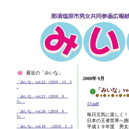
最近の「みいな」
2008年 9月
「みいな」vol.22 （2010．12．5
..
「みいな」vol
「みいな」vol.21 （2010．9．
5） ..
13.pdf
「みいな」vol.20 （2010．6．
毎日元気に楽しく！
5） ..
日本の王者世界へ挑
「みいな」vol.19 （2010．3．5
平成１９年度 男女