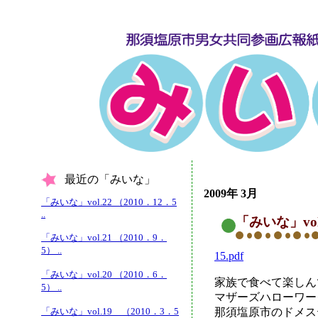
最近の「みいな」
2009年 3月
「みいな」vol.22 （2010．12．5
..
「みいな」vol
「みいな」vol.21 （2010．9．
5） ..
15.pdf
「みいな」vol.20 （2010．6．
家族で食べて楽しん
5） ..
マザーズハローワー
「みいな」vol.19 （2010．3．5
那須塩原市のドメス